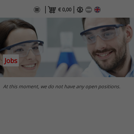
€ 0,00
Jobs
At this moment, we do not have any open positions.