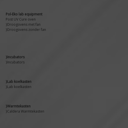
Pol-Eko lab equipment
Post UV Cure oven
}Droogovens met fan
}Droogovens zonder fan
}Incubators
}Incubators
}Lab koelkasten
}Lab koelkasten
}Warmtekasten
}Caldera Warmtekasten