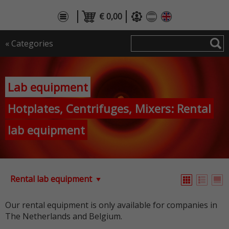
€ 0,00
« Categories
Lab equipment
Hotplates, Centrifuges, Mixers: Rental
lab equipment
Rental lab equipment
Our rental equipment is only available for companies in
The Netherlands and Belgium.