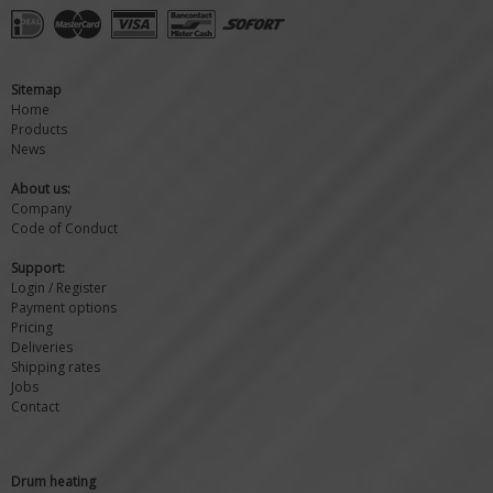
Sitemap
Home
Products
News
About us:
Company
Code of Conduct
Support:
Login / Register
Payment options
Pricing
Deliveries
Shipping rates
Jobs
Contact
Drum heating