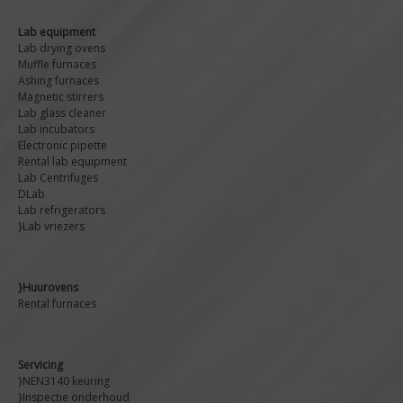
Lab equipment
Lab drying ovens
Muffle furnaces
Ashing furnaces
Magnetic stirrers
Lab glass cleaner
Lab incubators
Electronic pipette
Rental lab equipment
Lab Centrifuges
DLab
Lab refrigerators
}Lab vriezers
}Huurovens
Rental furnaces
Servicing
}NEN3140 keuring
}Inspectie onderhoud