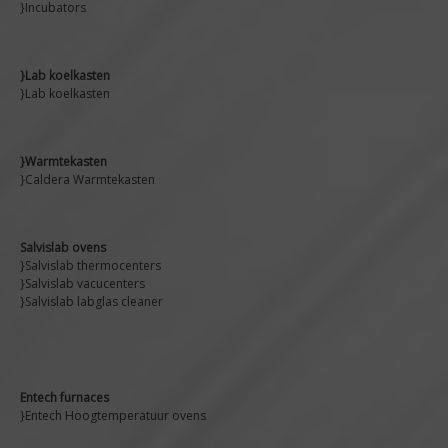
}Incubators
}Lab koelkasten
}Lab koelkasten
}Warmtekasten
}Caldera Warmtekasten
Salvislab ovens
}Salvislab thermocenters
}Salvislab vacucenters
}Salvislab labglas cleaner
Entech furnaces
}Entech Hoogtemperatuur ovens